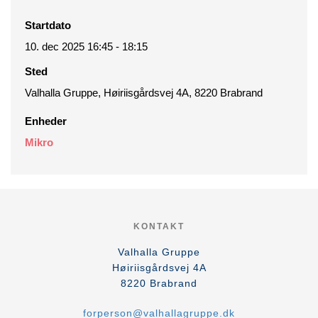
Startdato
10. dec 2025 16:45 - 18:15
Sted
Valhalla Gruppe, Høiriisgårdsvej 4A, 8220 Brabrand
Enheder
Mikro
KONTAKT
Valhalla Gruppe
Høiriisgårdsvej 4A
8220
Brabrand
forperson@valhallagruppe.dk